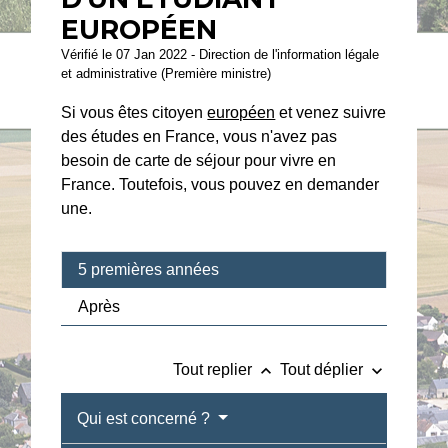
EUROPÉEN
Vérifié le 07 Jan 2022 - Direction de l'information légale
et administrative (Première ministre)
Si vous êtes citoyen
européen
et venez suivre
des études en France, vous n'avez pas
besoin de carte de séjour pour vivre en
France. Toutefois, vous pouvez en demander
une.
5 premières années
Après
keyboard_arrow_up
keyboard_arrow_down
Tout replier
Tout déplier
Qui est concerné ?