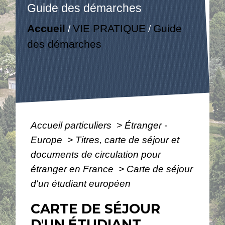
Guide des démarches
Accueil
VIE PRATIQUE
Guide
/
/
des démarches
Accueil particuliers
>
Étranger -
Europe
>
Titres, carte de séjour et
documents de circulation pour
étranger en France
>
Carte de séjour
d'un étudiant européen
CARTE DE SÉJOUR
D'UN ÉTUDIANT