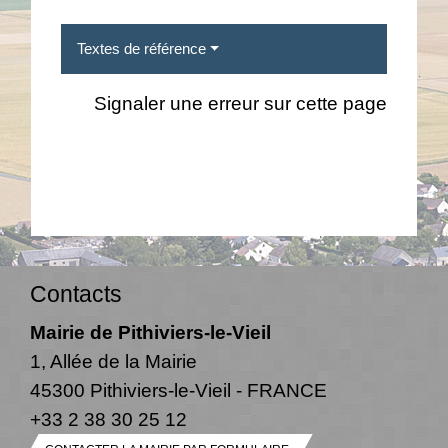
Textes de référence
Signaler une erreur sur cette page
Contacts
Mairie de Pithiviers-le-Vieil
1, Allée de la Mairie
45300 Pithiviers-le-Vieil - FRANCE
+33 2 38 30 25 12