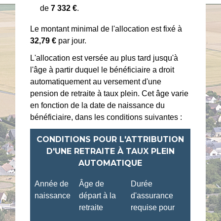
de
7 332 €
.
Le montant minimal de l'allocation est fixé à
32,79 €
par jour.
L'allocation est versée au plus tard jusqu'à
l'âge à partir duquel le bénéficiaire a droit
automatiquement au versement d'une
pension de retraite à taux plein. Cet âge varie
en fonction de la date de naissance du
bénéficiaire, dans les conditions suivantes :
CONDITIONS POUR L'ATTRIBUTION
D'UNE RETRAITE À TAUX PLEIN
AUTOMATIQUE
Année de
Âge de
Durée
naissance
départ à la
d'assurance
retraite
requise pour