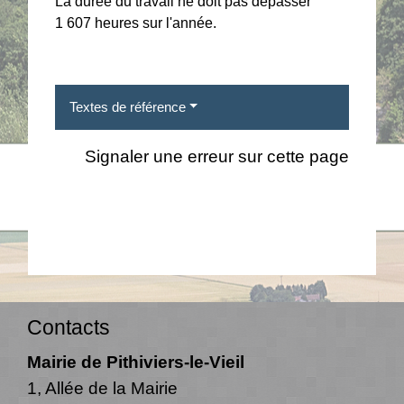
La durée du travail ne doit pas dépasser
1 607 heures sur l'année.
Textes de référence
Signaler une erreur sur cette page
Contacts
Mairie de Pithiviers-le-Vieil
1, Allée de la Mairie