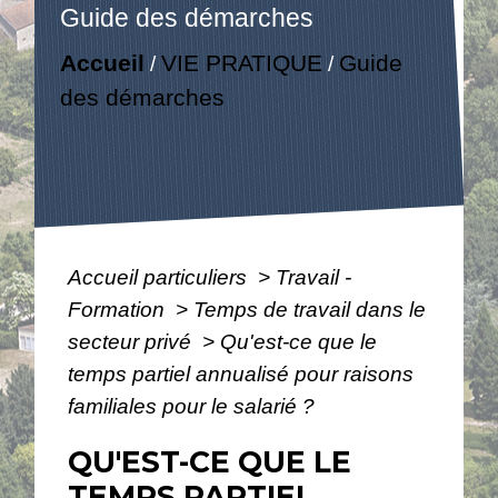
Guide des démarches
Accueil
VIE PRATIQUE
Guide
/
/
des démarches
Accueil particuliers
>
Travail -
Formation
>
Temps de travail dans le
secteur privé
>
Qu'est-ce que le
temps partiel annualisé pour raisons
familiales pour le salarié ?
QU'EST-CE QUE LE
TEMPS PARTIEL