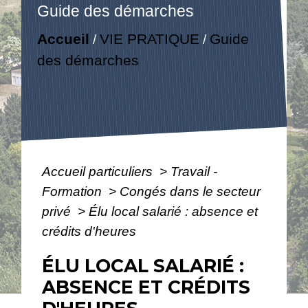
Guide des démarches
Accueil
VIE PRATIQUE
Guide
/
/
des démarches
Accueil particuliers
>
Travail -
Formation
>
Congés dans le secteur
privé
>
Élu local salarié : absence et
crédits d'heures
ÉLU LOCAL SALARIÉ :
ABSENCE ET CRÉDITS