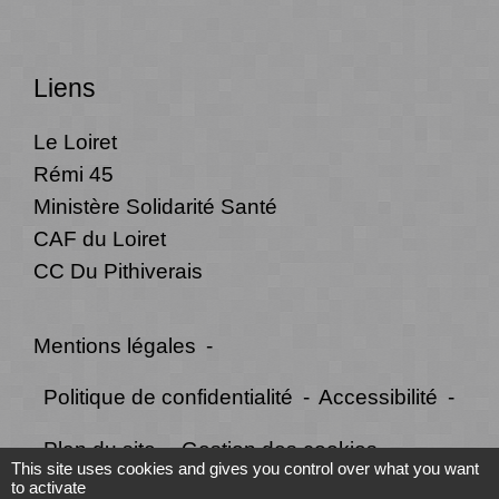
Liens
Le Loiret
Rémi 45
Ministère Solidarité Santé
CAF du Loiret
CC Du Pithiverais
Mentions légales
-
Politique de confidentialité
-
Accessibilité
-
Plan du site
-
Gestion des cookies
This site uses cookies and gives you control over what you want
to activate