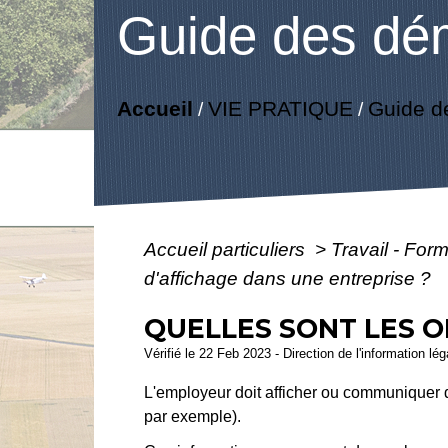
Guide des dé
Accueil
VIE PRATIQUE
Guide d
/
/
Accueil particuliers
>
Travail - For
d'affichage dans une entreprise ?
QUELLES SONT LES O
Vérifié le 22 Feb 2023 - Direction de l'information lé
L'employeur doit afficher ou communiquer 
par exemple).