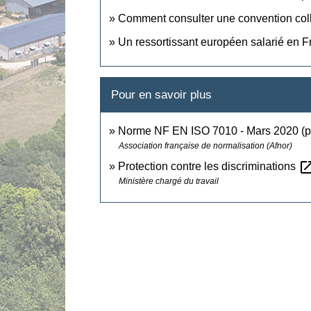
Comment consulter une convention coll
Un ressortissant européen salarié en Fr
Pour en savoir plus
Norme NF EN ISO 7010 - Mars 2020 (
Association française de normalisation (Afnor)
open_in_
Protection contre les discriminations
Ministère chargé du travail