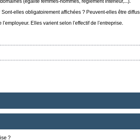
omaines (égalité femmes-hommes, règlement intérieur,...).
 Sont-elles obligatoirement affichées ? Peuvent-elles être diff
l'employeur. Elles varient selon l'effectif de l'entreprise.
ise ?