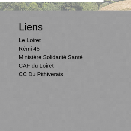
Liens
Le Loiret
Rémi 45
Ministère Solidarité Santé
CAF du Loiret
CC Du Pithiverais