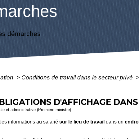
marches
es démarches
mation
>
Conditions de travail dans le secteur privé
BLIGATIONS D'AFFICHAGE DANS
gale et administrative (Première ministre)
des informations au salarié
sur
le lieu de travail
dans un
endroi