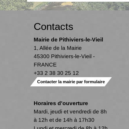
Contacts
Mairie de Pithiviers-le-Vieil
1, Allée de la Mairie
45300 Pithiviers-le-Vieil -
FRANCE
+33 2 38 30 25 12
Contacter la mairie par formulaire
Horaires d'ouverture
Mardi, jeudi et vendredi de 8h
à 12h et de 14h à 17h30
Lundi et mercredi de 8h à 12h