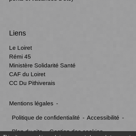
Liens
Le Loiret
Rémi 45
Ministère Solidarité Santé
CAF du Loiret
CC Du Pithiverais
Mentions légales
-
Politique de confidentialité
-
Accessibilité
-
Plan du site
-
Gestion des cookies