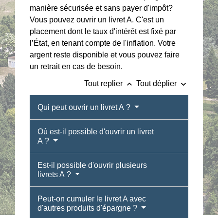
manière sécurisée et sans payer d'impôt?
Vous pouvez ouvrir un livret A. C'est un
placement dont le taux d'intérêt est fixé par
l’État, en tenant compte de l'inflation. Votre
argent reste disponible et vous pouvez faire
un retrait en cas de besoin.
keyboard_arrow_up
keyboard_arrow_down
Tout replier
Tout déplier
Qui peut ouvrir un livret A ?
Où est-il possible d'ouvrir un livret
A ?
Est-il possible d'ouvrir plusieurs
livrets A ?
Peut-on cumuler le livret A avec
d'autres produits d'épargne ?