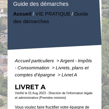
Guide des démarches
Accueil
VIE PRATIQUE
Guide
/
/
des démarches
Accueil particuliers
>
Argent - Impôts
- Consommation
>
Livrets, plans et
comptes d'épargne
>
Livret A
LIVRET A
Vérifié le 01 Aug 2023 - Direction de l'information légale
et administrative (Première ministre)
Vous voulez faire fructifier votre épargne de