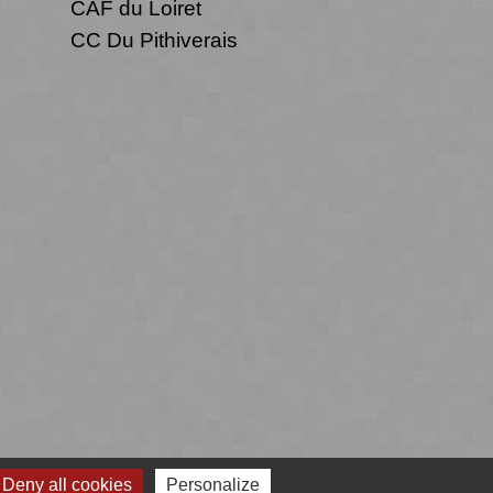
CAF du Loiret
CC Du Pithiverais
Deny all cookies
Personalize