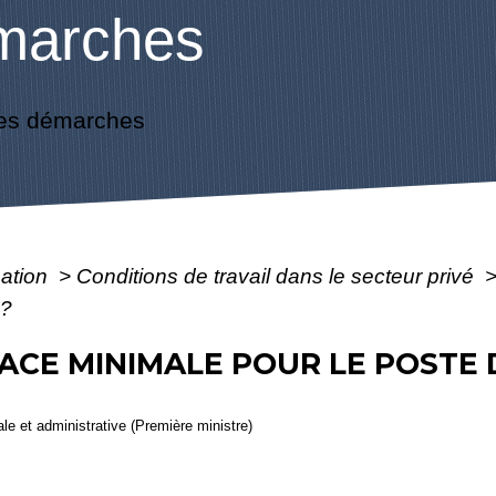
marches
es démarches
mation
>
Conditions de travail dans le secteur privé
 ?
FACE MINIMALE POUR LE POSTE 
gale et administrative (Première ministre)