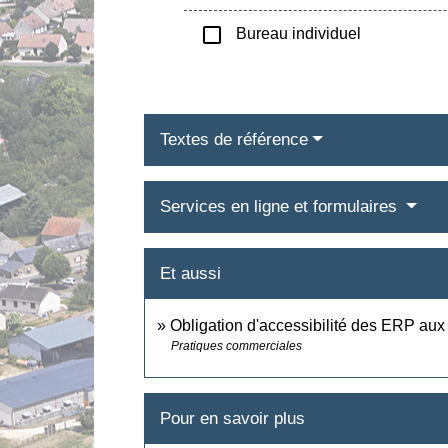
check_box_outline_blank
Bureau individuel
Textes de référence
Services en ligne et formulaires
Et aussi
Obligation d'accessibilité des ERP au
Pratiques commerciales
Pour en savoir plus