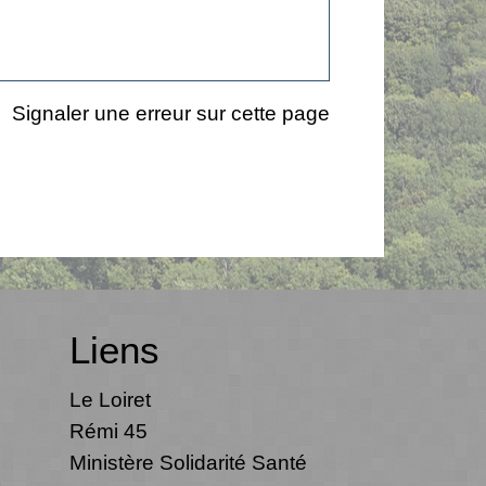
Signaler une erreur sur cette page
Liens
Le Loiret
Rémi 45
Ministère Solidarité Santé