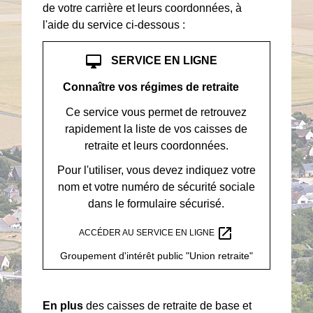
de votre carrière et leurs coordonnées, à
l'aide du service ci-dessous :
desktop_mac
SERVICE EN LIGNE
Connaître vos régimes de retraite
Ce service vous permet de retrouvez
rapidement la liste de vos caisses de
retraite et leurs coordonnées.
Pour l'utiliser, vous devez indiquez votre
nom et votre numéro de sécurité sociale
dans le formulaire sécurisé.
open_in_new
ACCÉDER AU SERVICE EN LIGNE
Groupement d'intérêt public "Union retraite"
En plus
des caisses de retraite de base et