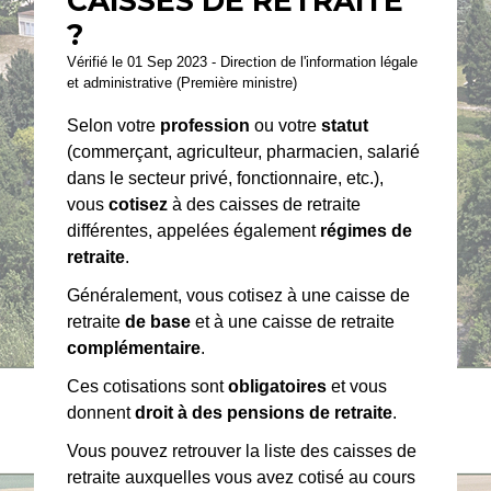
CAISSES DE RETRAITE
?
Vérifié le 01 Sep 2023 - Direction de l'information légale
et administrative (Première ministre)
Selon votre
profession
ou votre
statut
(commerçant, agriculteur, pharmacien, salarié
dans le secteur privé, fonctionnaire, etc.),
vous
cotisez
à des caisses de retraite
différentes, appelées également
régimes de
retraite
.
Généralement, vous cotisez à une caisse de
retraite
de base
et à une caisse de retraite
complémentaire
.
Ces cotisations sont
obligatoires
et vous
donnent
droit à des pensions de retraite
.
Vous pouvez retrouver la liste des caisses de
retraite auxquelles vous avez cotisé au cours