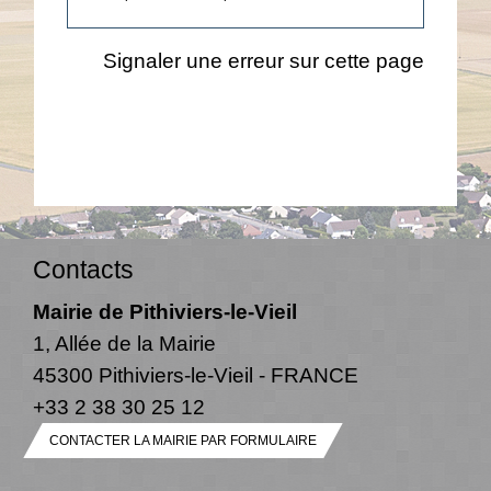
Signaler une erreur sur cette page
Contacts
Mairie de Pithiviers-le-Vieil
1, Allée de la Mairie
45300 Pithiviers-le-Vieil - FRANCE
+33 2 38 30 25 12
CONTACTER LA MAIRIE PAR FORMULAIRE