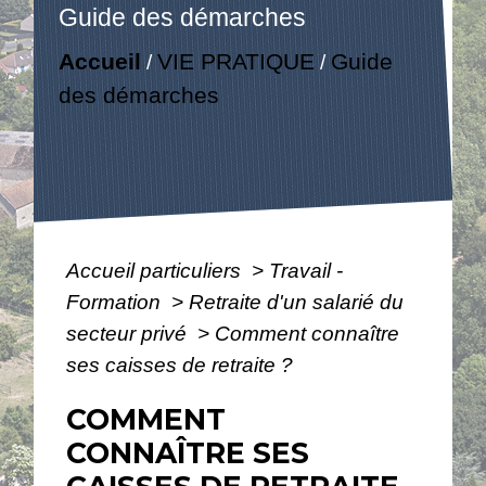
Guide des démarches
Accueil
VIE PRATIQUE
Guide
/
/
des démarches
Accueil particuliers
>
Travail -
Formation
>
Retraite d'un salarié du
secteur privé
>
Comment connaître
ses caisses de retraite ?
COMMENT
CONNAÎTRE SES