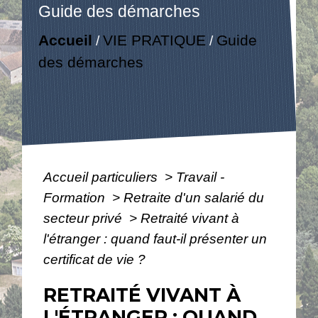
Guide des démarches
Accueil
VIE PRATIQUE
Guide
/
/
des démarches
Accueil particuliers
>
Travail -
Formation
>
Retraite d'un salarié du
secteur privé
>
Retraité vivant à
l'étranger : quand faut-il présenter un
certificat de vie ?
RETRAITÉ VIVANT À
L'ÉTRANGER : QUAND