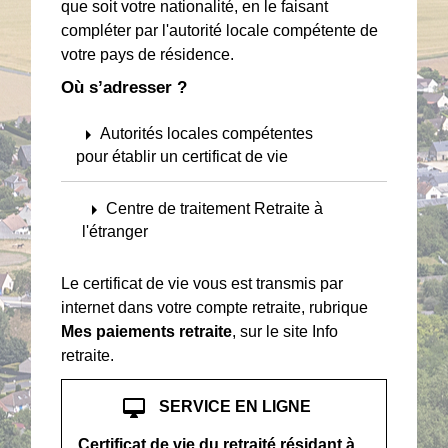
que soit votre nationalité, en le faisant
compléter par l'autorité locale compétente de
votre pays de résidence.
Où s’adresser ?
arrow_right
Autorités locales compétentes
pour établir un certificat de vie
arrow_right
Centre de traitement Retraite à
l'étranger
Le certificat de vie vous est transmis par
internet dans votre compte retraite, rubrique
Mes paiements retraite
, sur le site Info
retraite.
desktop_mac
SERVICE EN LIGNE
Certificat de vie du retraité résidant à