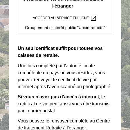
l'étranger
open_in_new
ACCÉDER AU SERVICE EN LIGNE
Groupement d'intérêt public "Union retraite"
Un seul certificat suffit pour toutes vos
caisses de retraite.
Une fois complété par l'autorité locale
compétente du pays où vous résidez, vous
pouvez renvoyer le certificat de vie par
internet après l'avoir scanné ou photographié.
Si vous n'avez pas d'accès à internet,
le
certificat de vie peut aussi vous être transmis
par courrier postal.
Vous pouvez le renvoyer complété au Centre
de traitement Retraite à l'étranger.