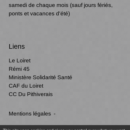
samedi de chaque mois (sauf jours fériés,
ponts et vacances d'été)
Liens
Le Loiret
Rémi 45
Ministère Solidarité Santé
CAF du Loiret
CC Du Pithiverais
Mentions légales
-
Politique de confidentialité
-
Accessibilité
-