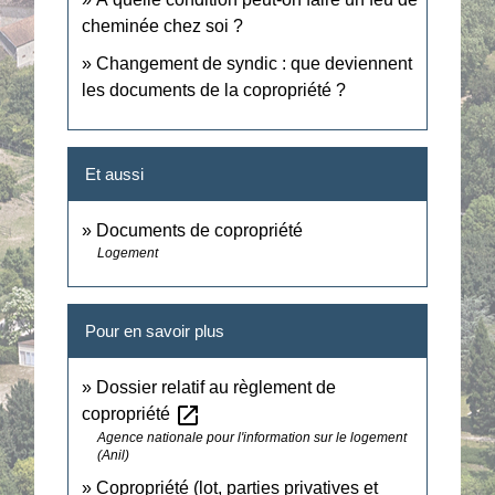
cheminée chez soi ?
Changement de syndic : que deviennent
les documents de la copropriété ?
Et aussi
Documents de copropriété
Logement
Pour en savoir plus
Dossier relatif au règlement de
open_in_new
copropriété
Agence nationale pour l'information sur le logement
(Anil)
Copropriété (lot, parties privatives et