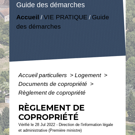
Guide des démarches
Accueil
VIE PRATIQUE
Guide
/
/
des démarches
Accueil particuliers
>
Logement
>
Documents de copropriété
>
Règlement de copropriété
RÈGLEMENT DE
COPROPRIÉTÉ
Vérifié le 28 Jul 2022 - Direction de l'information légale
et administrative (Première ministre)