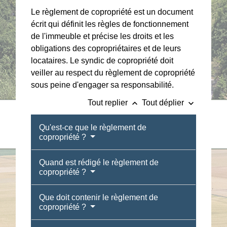
Le règlement de copropriété est un document
écrit qui définit les règles de fonctionnement
de l'immeuble et précise les droits et les
obligations des copropriétaires et de leurs
locataires. Le syndic de copropriété doit
veiller au respect du règlement de copropriété
sous peine d'engager sa responsabilité.
keyboard_arrow_up
keyboard_arrow_down
Tout replier
Tout déplier
Qu'est-ce que le règlement de
copropriété ?
Quand est rédigé le règlement de
copropriété ?
Que doit contenir le règlement de
copropriété ?