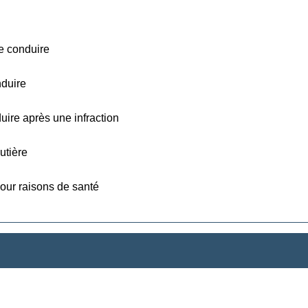
e conduire
nduire
uire après une infraction
utière
pour raisons de santé