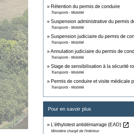
Rétention du permis de conduire
Transports - Mobilité
Suspension administrative du permis d
Transports - Mobilité
Suspension judiciaire du permis de co
Transports - Mobilité
Annulation judiciaire du permis de cond
Transports - Mobilité
Stage de sensibilisation à la sécurité ro
Transports - Mobilité
Permis de conduire et visite médicale 
Transports - Mobilité
Pour en savoir plus
open_in_new
L'éthylotest antidémarrage (EAD)
Ministère chargé de l'intérieur