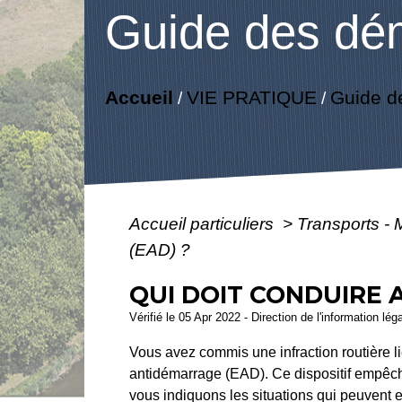
Guide des dé
Accueil
VIE PRATIQUE
Guide d
/
/
Accueil particuliers
>
Transports - 
(EAD) ?
QUI DOIT CONDUIRE 
Vérifié le 05 Apr 2022 - Direction de l'information lég
Vous avez commis une infraction routière li
antidémarrage (EAD). Ce dispositif empêche 
vous indiquons les situations qui peuvent e