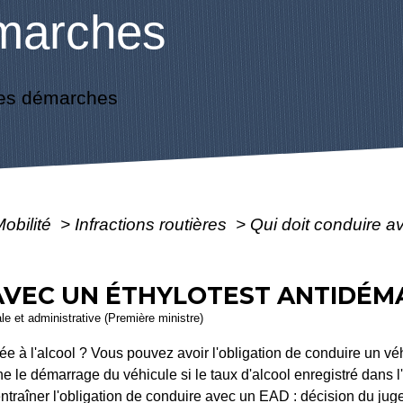
marches
es démarches
Mobilité
>
Infractions routières
>
Qui doit conduire a
AVEC UN ÉTHYLOTEST ANTIDÉMA
ale et administrative (Première ministre)
ée à l'alcool ? Vous pouvez avoir l'obligation de conduire un vé
le démarrage du véhicule si le taux d'alcool enregistré dans l'
ntraîner l'obligation de conduire avec un EAD : décision du juge