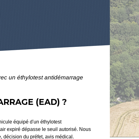
vec un éthylotest antidémarrage
RRAGE (EAD) ?
hicule équipé d'un éthylotest
air expiré dépasse le seuil autorisé. Nous
, décision du préfet, avis médical.