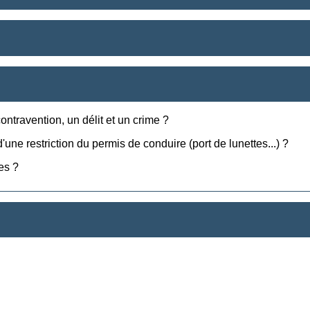
ontravention, un délit et un crime ?
ne restriction du permis de conduire (port de lunettes...) ?
es ?