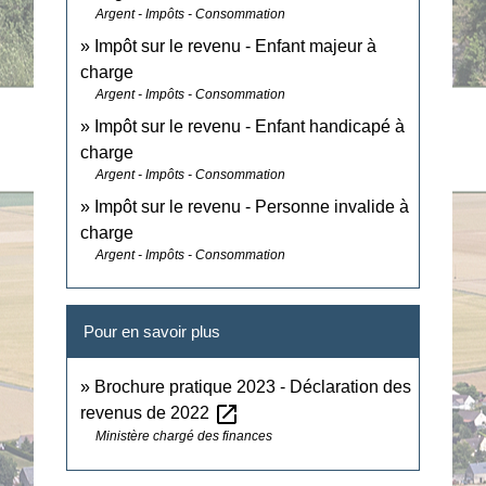
Argent - Impôts - Consommation
Impôt sur le revenu - Enfant majeur à
charge
Argent - Impôts - Consommation
Impôt sur le revenu - Enfant handicapé à
charge
Argent - Impôts - Consommation
Impôt sur le revenu - Personne invalide à
charge
Argent - Impôts - Consommation
Pour en savoir plus
Brochure pratique 2023 - Déclaration des
open_in_new
revenus de 2022
Ministère chargé des finances