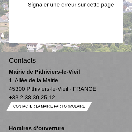
Signaler une erreur sur cette page
Contacts
Mairie de Pithiviers-le-Vieil
1, Allée de la Mairie
45300 Pithiviers-le-Vieil - FRANCE
+33 2 38 30 25 12
CONTACTER LA MAIRIE PAR FORMULAIRE
Horaires d'ouverture