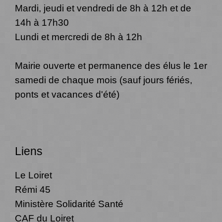
Mardi, jeudi et vendredi de 8h à 12h et de
14h à 17h30
Lundi et mercredi de 8h à 12h
Mairie ouverte et permanence des élus le 1er
samedi de chaque mois (sauf jours fériés,
ponts et vacances d'été)
Liens
Le Loiret
Rémi 45
Ministère Solidarité Santé
CAF du Loiret