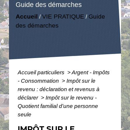
Guide des démarches
Accueil
VIE PRATIQUE
Guide
/
/
des démarches
Accueil particuliers
>
Argent - Impôts
- Consommation
>
Impôt sur le
revenu : déclaration et revenus à
déclarer
>
Impôt sur le revenu -
Quotient familial d'une personne
seule
IMPÔT SUR LE