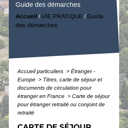
Guide des démarches
Accueil
VIE PRATIQUE
Guide
/
/
des démarches
Accueil particuliers
>
Étranger -
Europe
>
Titres, carte de séjour et
documents de circulation pour
étranger en France
>
Carte de séjour
pour étranger retraité ou conjoint de
retraité
CARTE DE SÉJOUR