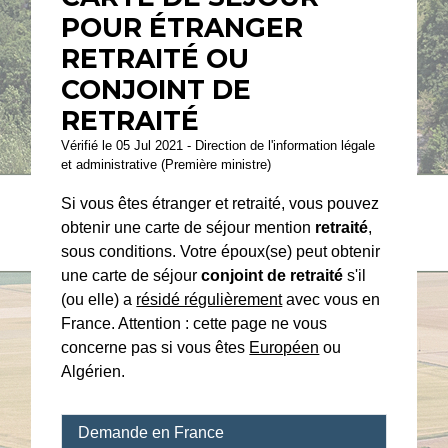
POUR ÉTRANGER
RETRAITÉ OU
CONJOINT DE
RETRAITÉ
Vérifié le 05 Jul 2021 - Direction de l'information légale
et administrative (Première ministre)
Si vous êtes étranger et retraité, vous pouvez
obtenir une carte de séjour mention
retraité
,
sous conditions. Votre époux(se) peut obtenir
une carte de séjour
conjoint de retraité
s'il
(ou elle) a
résidé régulièrement
avec vous en
France. Attention : cette page ne vous
concerne pas si vous êtes
Européen
ou
Algérien.
Demande en France