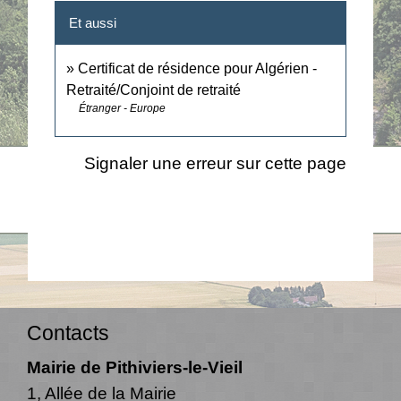
Et aussi
Certificat de résidence pour Algérien -
Retraité/Conjoint de retraité
Étranger - Europe
Signaler une erreur sur cette page
Contacts
Mairie de Pithiviers-le-Vieil
1, Allée de la Mairie