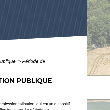
publique
>
Période de
TION PUBLIQUE
rofessionnalisation, qui est un dispositif
lles fonctions. La période de