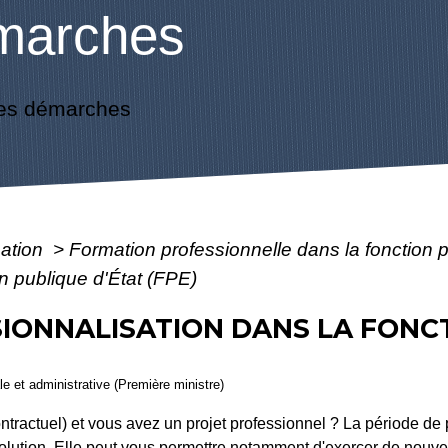
marches
es démarches
mation
>
Formation professionnelle dans la fonction 
on publique d'État (FPE)
SIONNALISATION DANS LA FONC
ale et administrative (Première ministre)
tractuel) et vous avez un projet professionnel ? La période de p
solution. Elle peut vous permettre notamment d'exercer de nouve