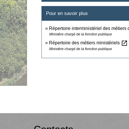
Pour en savoir plus
Répertoire interministériel des métiers 
Ministère chargé de la fonction publique
open_in_new
Répertoire des métiers ministériels
Ministère chargé de la fonction publique