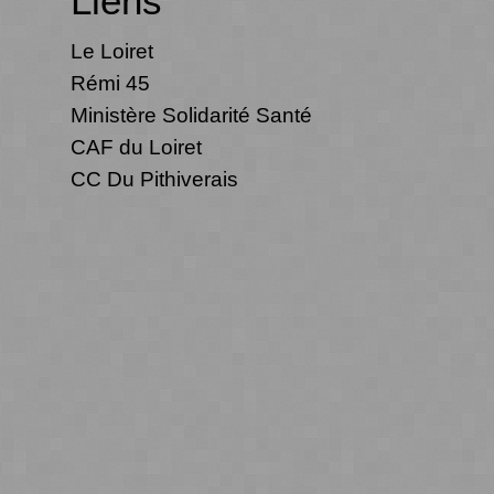
Liens
Le Loiret
Rémi 45
Ministère Solidarité Santé
CAF du Loiret
CC Du Pithiverais