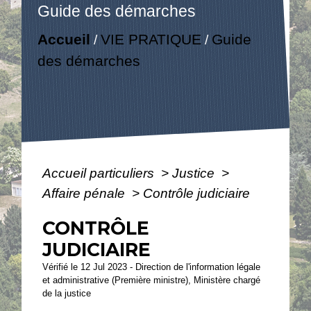
Guide des démarches
Accueil
VIE PRATIQUE
Guide
/
/
des démarches
Accueil particuliers
>
Justice
>
Affaire pénale
>
Contrôle judiciaire
CONTRÔLE
JUDICIAIRE
Vérifié le 12 Jul 2023 - Direction de l'information légale
et administrative (Première ministre), Ministère chargé
de la justice