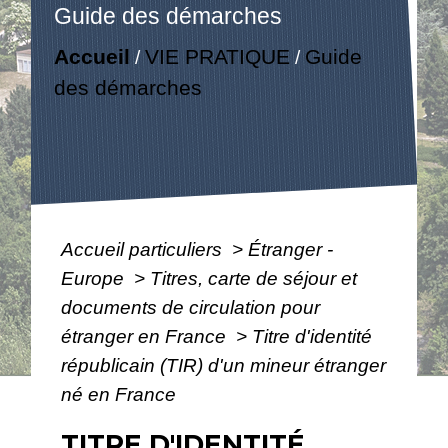
Guide des démarches
Accueil
VIE PRATIQUE
Guide
/
/
des démarches
Accueil particuliers
>
Étranger -
Europe
>
Titres, carte de séjour et
documents de circulation pour
étranger en France
>
Titre d'identité
républicain (TIR) d'un mineur étranger
né en France
TITRE D'IDENTITÉ