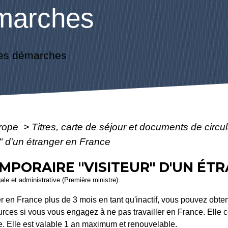
marches
es démarches
urope
>
Titres, carte de séjour et documents de circ
r" d'un étranger en France
MPORAIRE "VISITEUR" D'UN ÉT
gale et administrative (Première ministre)
r en France plus de 3 mois en tant qu'inactif, vous pouvez obte
urces si vous vous engagez à ne pas travailler en France. Elle
e. Elle est valable 1 an maximum et renouvelable.