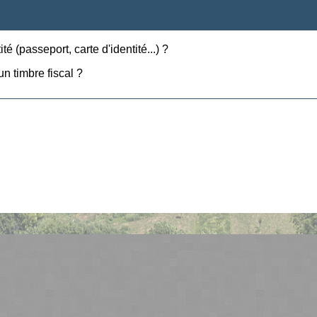
té (passeport, carte d'identité...) ?
n timbre fiscal ?