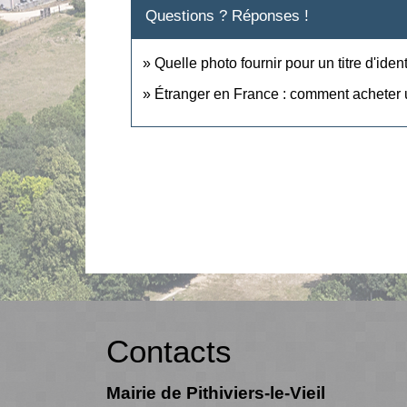
Questions ? Réponses !
Quelle photo fournir pour un titre d'identi
Étranger en France : comment acheter u
Contacts
Mairie de Pithiviers-le-Vieil