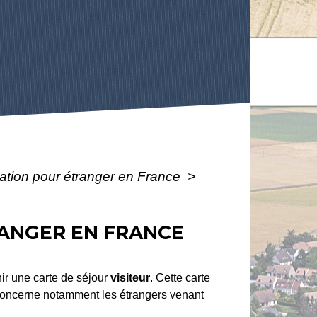
ulation pour étranger en France
>
RANGER EN FRANCE
nir une carte de séjour
visiteur
. Cette carte
 concerne notamment les étrangers venant