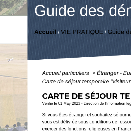
Guide des dé
Accueil
VIE PRATIQUE
Guide d
/
/
Accueil particuliers
>
Étranger - E
Carte de séjour temporaire "visiteu
CARTE DE SÉJOUR TE
Vérifié le 01 May 2023 - Direction de l'information lé
Si vous êtes étranger et souhaitez séjourne
vous est délivrée sous conditions de resso
exercer des fonctions religieuses en Franc