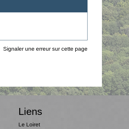
Signaler une erreur sur cette page
Liens
Le Loiret