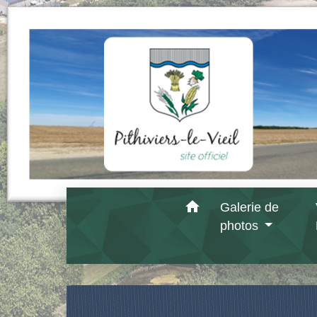
home
Galerie de
photos