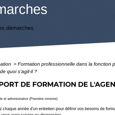
marches
es démarches
mation
>
Formation professionnelle dans la fonction 
de quoi s'agit-il ?
PORT DE FORMATION DE L'AGENT
ale et administrative (Première ministre)
iez chaque année d'un entretien pour définir vos besoins de for
e vous avez suivies ou dispensées.