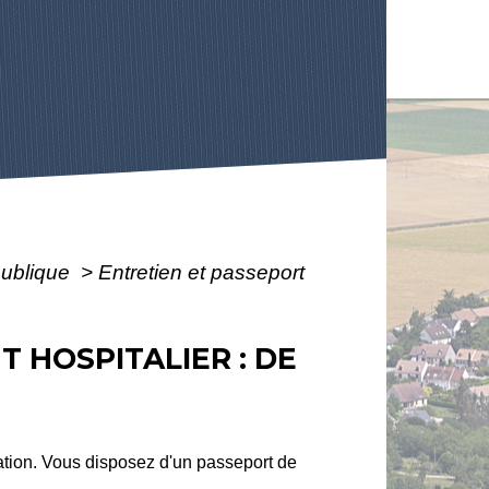
publique
>
Entretien et passeport
 HOSPITALIER : DE
mation. Vous disposez d'un passeport de