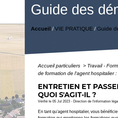
Guide des dé
Accueil
VIE PRATIQUE
Guide d
/
/
Accueil particuliers
>
Travail - For
de formation de l'agent hospitalier : 
ENTRETIEN ET PASSE
QUOI S'AGIT-IL ?
Vérifié le 05 Jul 2023 - Direction de l'information lég
En tant qu'agent hospitalier, vous bénéfic
formation qui mentionne les formations qu