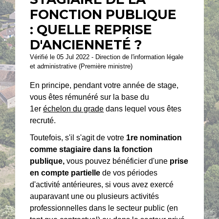
FONCTION PUBLIQUE
: QUELLE REPRISE
D'ANCIENNETÉ ?
Vérifié le 05 Jul 2022 - Direction de l'information légale
et administrative (Première ministre)
En principe, pendant votre année de stage,
vous êtes rémunéré sur la base du
1
er
échelon du grade
dans lequel vous êtes
recruté.
Toutefois, s'il s'agit de votre
1
re
nomination
comme stagiaire dans la fonction
publique,
vous pouvez bénéficier d'une
prise
en compte partielle
de vos périodes
d'activité antérieures, si vous avez exercé
auparavant une ou plusieurs activités
professionnelles dans le secteur public (en