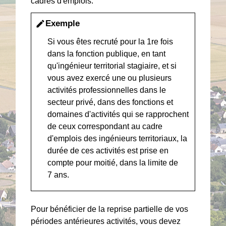
cadres d'emplois.
Exemple
edit
Si vous êtes recruté pour la 1
re
fois
dans la fonction publique, en tant
qu'ingénieur territorial stagiaire, et si
vous avez exercé une ou plusieurs
activités professionnelles dans le
secteur privé, dans des fonctions et
domaines d'activités qui se rapprochent
de ceux correspondant au cadre
d'emplois des ingénieurs territoriaux, la
durée de ces activités est prise en
compte pour moitié, dans la limite de
7 ans.
Pour bénéficier de la reprise partielle de vos
périodes antérieures activités, vous devez