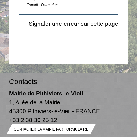
Travail - Formation
Signaler une erreur sur cette page
Contacts
Mairie de Pithiviers-le-Vieil
1, Allée de la Mairie
45300 Pithiviers-le-Vieil - FRANCE
+33 2 38 30 25 12
CONTACTER LA MAIRIE PAR FORMULAIRE