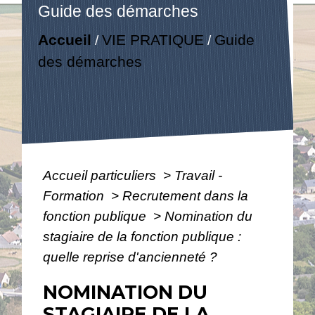
Guide des démarches
Accueil
VIE PRATIQUE
Guide
/
/
des démarches
Accueil particuliers
>
Travail -
Formation
>
Recrutement dans la
fonction publique
>
Nomination du
stagiaire de la fonction publique :
quelle reprise d'ancienneté ?
NOMINATION DU
STAGIAIRE DE LA