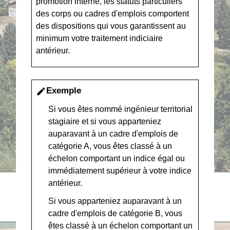
promotion interne, les statuts particuliers
des corps ou cadres d'emplois comportent
des dispositions qui vous garantissent au
minimum votre traitement indiciaire
antérieur.
Exemple
edit
Si vous êtes nommé ingénieur territorial
stagiaire et si vous apparteniez
auparavant à un cadre d'emplois de
catégorie A, vous êtes classé à un
échelon comportant un indice égal ou
immédiatement supérieur à votre indice
antérieur.
Si vous apparteniez auparavant à un
cadre d'emplois de catégorie B, vous
êtes classé à un échelon comportant un