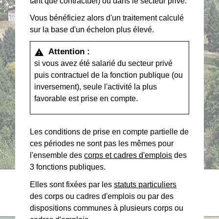
tant que contractuel) ou dans le secteur privé.
Vous bénéficiez alors d'un traitement calculé
sur la base d'un échelon plus élevé.
Attention :
warning
si vous avez été salarié du secteur privé
puis contractuel de la fonction publique (ou
inversement), seule l'activité la plus
favorable est prise en compte.
Les conditions de prise en compte partielle de
ces périodes ne sont pas les mêmes pour
l'ensemble des
corps et cadres d'emplois
des
3 fonctions publiques.
Elles sont fixées par les
statuts particuliers
des corps ou cadres d'emplois ou par des
dispositions communes à plusieurs corps ou