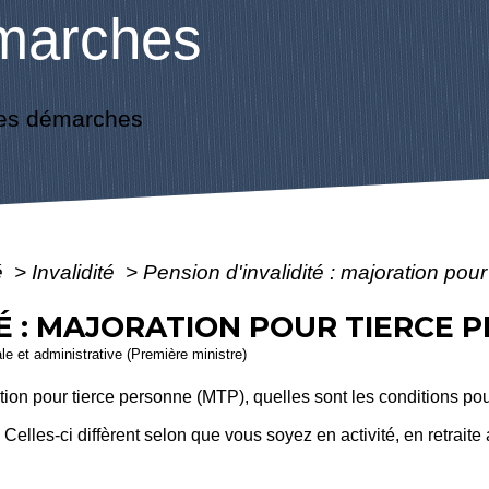
marches
es démarches
é
>
Invalidité
>
Pension d'invalidité : majoration pou
TÉ : MAJORATION POUR TIERCE 
ale et administrative (Première ministre)
tion pour tierce personne (MTP), quelles sont les conditions pour
elles-ci diffèrent selon que vous soyez en activité, en retraite a