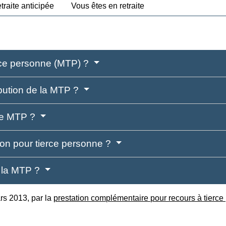
traite anticipée
Vous êtes en retraite
erce personne (MTP) ?
ribution de la MTP ?
 de MTP ?
ion pour tierce personne ?
e la MTP ?
s 2013, par la
prestation complémentaire pour recours à tier