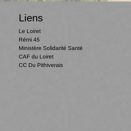
Liens
Le Loiret
Rémi 45
Ministère Solidarité Santé
CAF du Loiret
CC Du Pithiverais