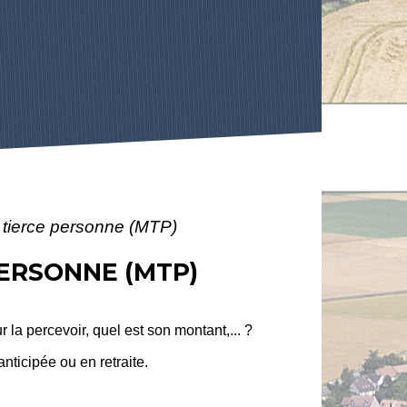
r tierce personne (MTP)
PERSONNE (MTP)
 la percevoir, quel est son montant,... ?
nticipée ou en retraite.