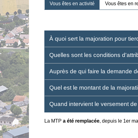
Vous êtes en activité
Vous êtes en re
À quoi sert la majoration pour ti
Quelles sont les conditions d'att
Auprès de qui faire la demande
Quel est le montant de la majorat
Quand intervient le versement d
La MTP
a été remplacée
, depuis le 1
er
mar