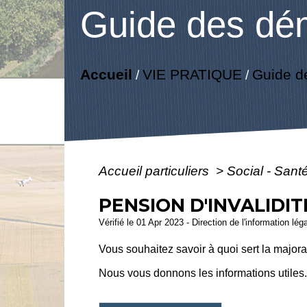
Guide des dé
Accueil
VIE PRATIQUE
Guide d
/
/
Accueil particuliers
>
Social - Sant
PENSION D'INVALIDI
Vérifié le 01 Apr 2023 - Direction de l'information lég
Vous souhaitez savoir à quoi sert la majora
Nous vous donnons les informations utiles. C