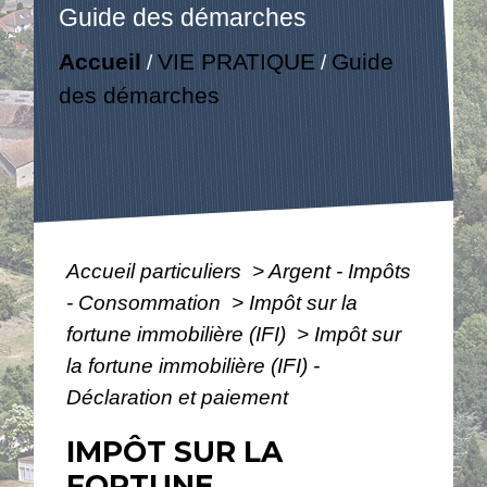
Guide des démarches
Accueil
VIE PRATIQUE
Guide
/
/
des démarches
Accueil particuliers
>
Argent - Impôts
- Consommation
>
Impôt sur la
fortune immobilière (IFI)
>
Impôt sur
la fortune immobilière (IFI) -
Déclaration et paiement
IMPÔT SUR LA
FORTUNE