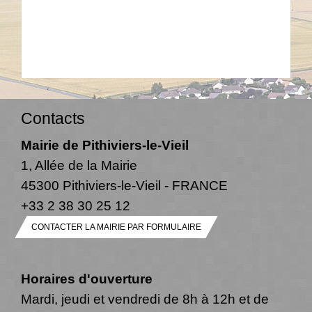
Contacts
Mairie de Pithiviers-le-Vieil
1, Allée de la Mairie
45300 Pithiviers-le-Vieil - FRANCE
+33 2 38 30 25 12
CONTACTER LA MAIRIE PAR FORMULAIRE
Horaires d'ouverture
Mardi, jeudi et vendredi de 8h à 12h et de