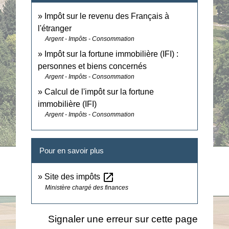
Impôt sur le revenu des Français à
l'étranger
Argent - Impôts - Consommation
Impôt sur la fortune immobilière (IFI) :
personnes et biens concernés
Argent - Impôts - Consommation
Calcul de l'impôt sur la fortune
immobilière (IFI)
Argent - Impôts - Consommation
Pour en savoir plus
open_in_new
Site des impôts
Ministère chargé des finances
Signaler une erreur sur cette page