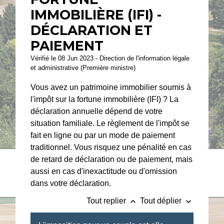
IMMOBILIÈRE (IFI) -
DÉCLARATION ET
PAIEMENT
Vérifié le 08 Jun 2023 - Direction de l'information légale
et administrative (Première ministre)
Vous avez un patrimoine immobilier soumis à
l'impôt sur la fortune immobilière (IFI) ? La
déclaration annuelle dépend de votre
situation familiale. Le règlement de l'impôt se
fait en ligne ou par un mode de paiement
traditionnel. Vous risquez une pénalité en cas
de retard de déclaration ou de paiement, mais
aussi en cas d'inexactitude ou d'omission
dans votre déclaration.
keyboard_arrow_up
keyboard_arrow_down
Tout replier
Tout déplier