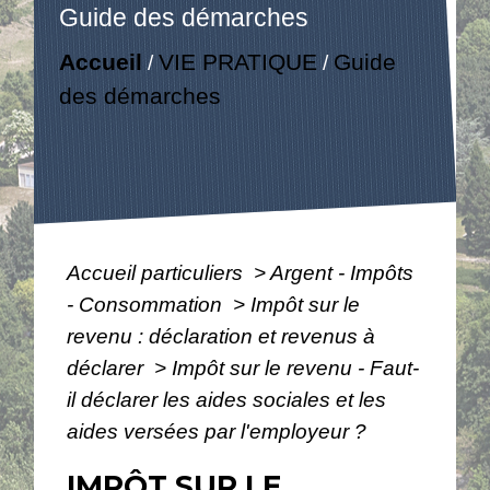
Guide des démarches
Accueil
VIE PRATIQUE
Guide
/
/
des démarches
Accueil particuliers
>
Argent - Impôts
- Consommation
>
Impôt sur le
revenu : déclaration et revenus à
déclarer
>
Impôt sur le revenu - Faut-
il déclarer les aides sociales et les
aides versées par l'employeur ?
IMPÔT SUR LE