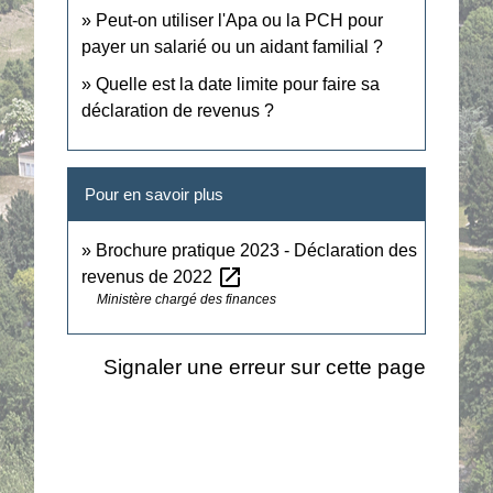
Peut-on utiliser l'Apa ou la PCH pour
payer un salarié ou un aidant familial ?
Quelle est la date limite pour faire sa
déclaration de revenus ?
Pour en savoir plus
Brochure pratique 2023 - Déclaration des
open_in_new
revenus de 2022
Ministère chargé des finances
Signaler une erreur sur cette page