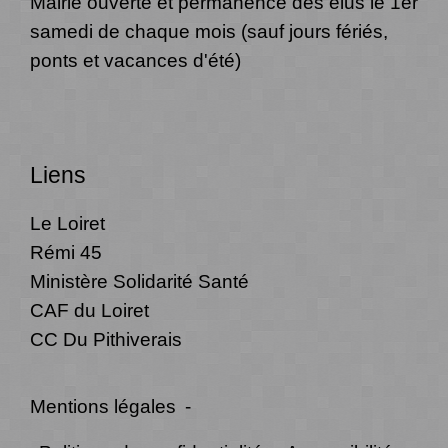
Mairie ouverte et permanence des élus le 1er
samedi de chaque mois (sauf jours fériés,
ponts et vacances d'été)
Liens
Le Loiret
Rémi 45
Ministère Solidarité Santé
CAF du Loiret
CC Du Pithiverais
Mentions légales
-