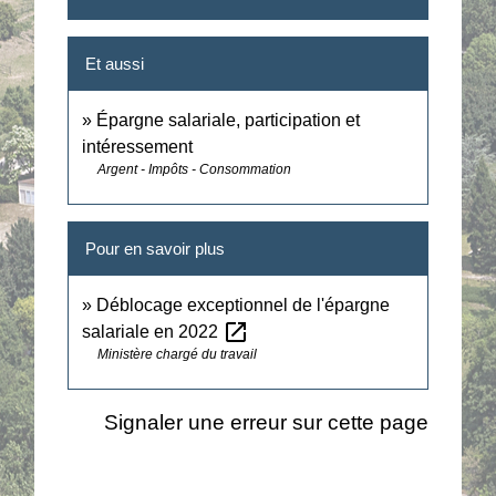
Et aussi
Épargne salariale, participation et
intéressement
Argent - Impôts - Consommation
Pour en savoir plus
Déblocage exceptionnel de l'épargne
open_in_new
salariale en 2022
Ministère chargé du travail
Signaler une erreur sur cette page