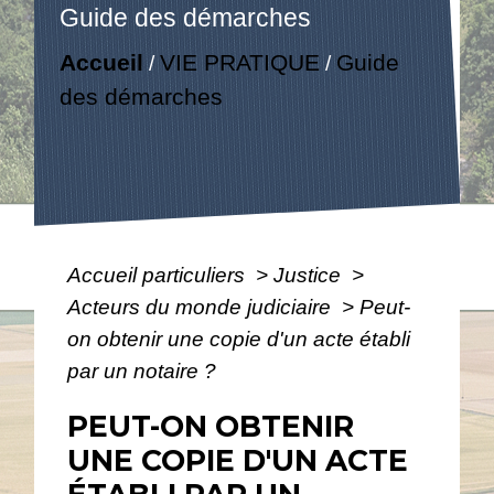
Guide des démarches
Accueil
VIE PRATIQUE
Guide
/
/
des démarches
Accueil particuliers
>
Justice
>
Acteurs du monde judiciaire
>
Peut-
on obtenir une copie d'un acte établi
par un notaire ?
PEUT-ON OBTENIR
UNE COPIE D'UN ACTE