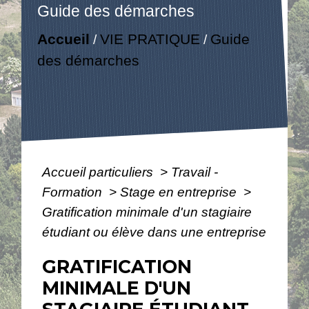
Guide des démarches
Accueil
VIE PRATIQUE
Guide
/
/
des démarches
Accueil particuliers
>
Travail -
Formation
>
Stage en entreprise
>
Gratification minimale d'un stagiaire
étudiant ou élève dans une entreprise
GRATIFICATION
MINIMALE D'UN