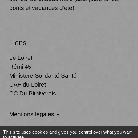
ponts et vacances d'été)
Liens
Le Loiret
Rémi 45
Ministère Solidarité Santé
CAF du Loiret
CC Du Pithiverais
Mentions légales
-
Politique de confidentialité
-
Accessibilité
-
This site uses cookies and gives you control over what you want
to activate