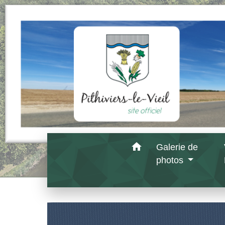
home
Galerie de
photos