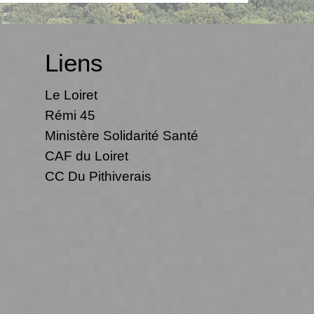
Liens
Le Loiret
Rémi 45
Ministère Solidarité Santé
CAF du Loiret
CC Du Pithiverais