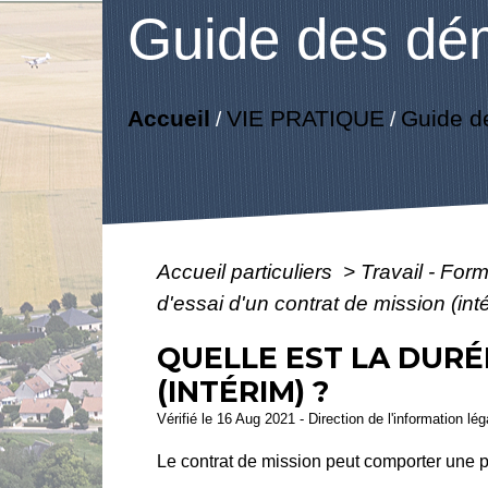
Guide des dé
Accueil
VIE PRATIQUE
Guide d
/
/
Accueil particuliers
>
Travail - For
d'essai d'un contrat de mission (int
QUELLE EST LA DURÉ
(INTÉRIM) ?
Vérifié le 16 Aug 2021 - Direction de l'information lé
Le contrat de mission peut comporter une p