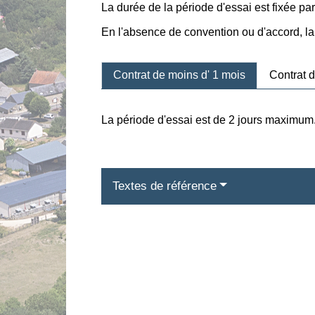
La durée de la période d'essai est fixée par
En l'absence de convention ou d'accord, l
Contrat de moins d' 1 mois
Contrat d
La période d'essai est de 2 jours maximum
Textes de référence