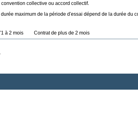
 convention collective ou accord collectif.
a durée maximum de la période d'essai dépend de la durée du co
'1 à 2 mois
Contrat de plus de 2 mois
.