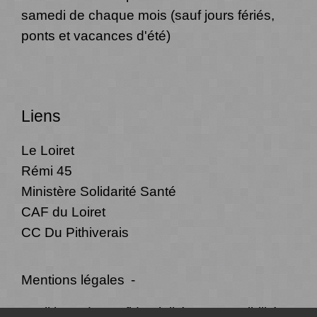
samedi de chaque mois (sauf jours fériés,
ponts et vacances d'été)
Liens
Le Loiret
Rémi 45
Ministère Solidarité Santé
CAF du Loiret
CC Du Pithiverais
Mentions légales
-
Politique de confidentialité
-
Accessibilité
-