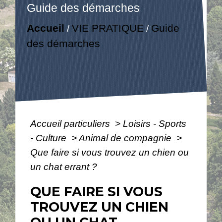
Guide des démarches
Accueil
VIE PRATIQUE
Guide
/
/
des démarches
Accueil particuliers
>
Loisirs - Sports
- Culture
>
Animal de compagnie
>
Que faire si vous trouvez un chien ou
un chat errant ?
QUE FAIRE SI VOUS
TROUVEZ UN CHIEN