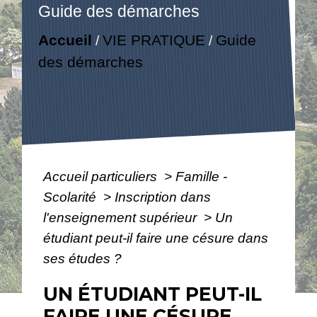
Guide des démarches
Accueil
VIE PRATIQUE
Guide
/
/
des démarches
Accueil particuliers
>
Famille -
Scolarité
>
Inscription dans
l'enseignement supérieur
>
Un
étudiant peut-il faire une césure dans
ses études ?
UN ÉTUDIANT PEUT-IL
FAIRE UNE CÉSURE