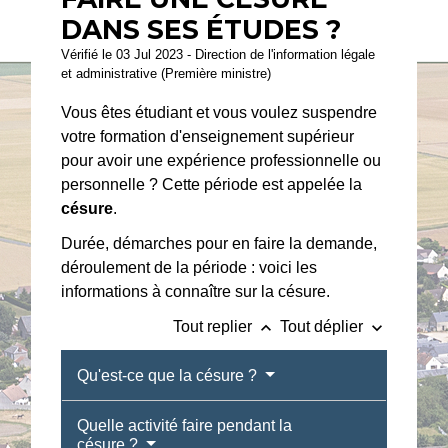
DANS SES ÉTUDES ?
Vérifié le 03 Jul 2023 - Direction de l'information légale
et administrative (Première ministre)
Vous êtes étudiant et vous voulez suspendre
votre formation d'enseignement supérieur
pour avoir une expérience professionnelle ou
personnelle ? Cette période est appelée la
césure
.
Durée, démarches pour en faire la demande,
déroulement de la période : voici les
informations à connaître sur la césure.
keyboard_arrow_up
keyboard_arrow_down
Tout replier
Tout déplier
Qu'est-ce que la césure ?
Quelle activité faire pendant la
césure ?