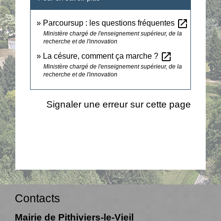
open_in_new
Parcoursup : les questions fréquentes
Ministère chargé de l'enseignement supérieur, de la
recherche et de l'innovation
open_in_new
La césure, comment ça marche ?
Ministère chargé de l'enseignement supérieur, de la
recherche et de l'innovation
Signaler une erreur sur cette page
Contacts
Mairie de Pithiviers-le-Vieil