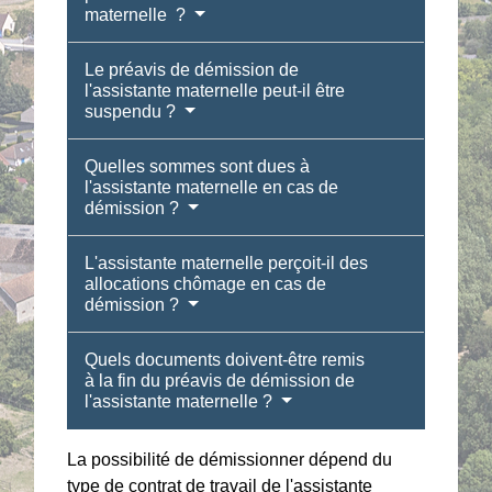
maternelle ?
Le préavis de démission de
l'assistante maternelle peut-il être
suspendu ?
Quelles sommes sont dues à
l'assistante maternelle en cas de
démission ?
L'assistante maternelle perçoit-il des
allocations chômage en cas de
démission ?
Quels documents doivent-être remis
à la fin du préavis de démission de
l'assistante maternelle ?
La possibilité de démissionner dépend du
type de contrat de travail de l'assistante