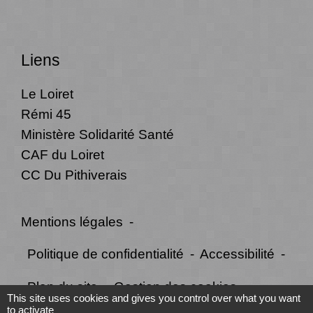
Liens
Le Loiret
Rémi 45
Ministère Solidarité Santé
CAF du Loiret
CC Du Pithiverais
Mentions légales
-
Politique de confidentialité
-
Accessibilité
-
Plan du site
-
Gestion des cookies
This site uses cookies and gives you control over what you want
to activate