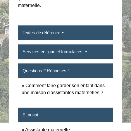
maternelle.
Textes de référence
Services en ligne et formulaires
Questions ? Réponses !
Comment faire garder son enfant dans
une maison d'assistantes maternelles ?
Et aussi
Assistante maternelle