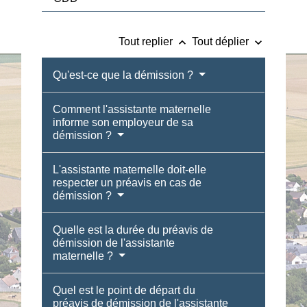
keyboard_arrow_up
keyboard_arrow_down
Tout replier
Tout déplier
Qu'est-ce que la démission ?
Comment l'assistante maternelle
informe son employeur de sa
démission ?
L'assistante maternelle doit-elle
respecter un préavis en cas de
démission ?
Quelle est la durée du préavis de
démission de l'assistante
maternelle ?
Quel est le point de départ du
préavis de démission de l'assistante