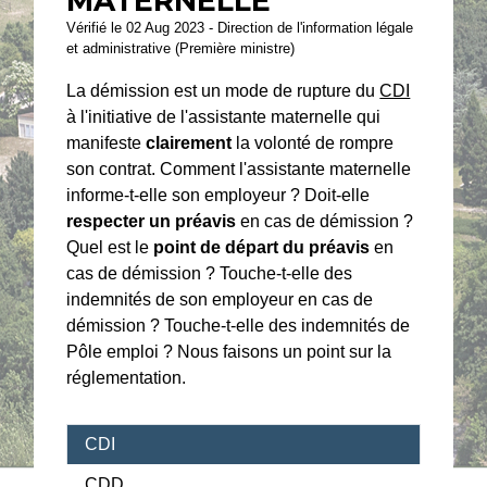
MATERNELLE
Vérifié le 02 Aug 2023 - Direction de l'information légale
et administrative (Première ministre)
La démission est un mode de rupture du
CDI
à l'initiative de l'assistante maternelle qui
manifeste
clairement
la volonté de rompre
son contrat. Comment l'assistante maternelle
informe-t-elle son employeur ? Doit-elle
respecter un préavis
en cas de démission ?
Quel est le
point de départ du préavis
en
cas de démission ? Touche-t-elle des
indemnités de son employeur en cas de
démission ? Touche-t-elle des indemnités de
Pôle emploi ? Nous faisons un point sur la
réglementation.
CDI
CDD