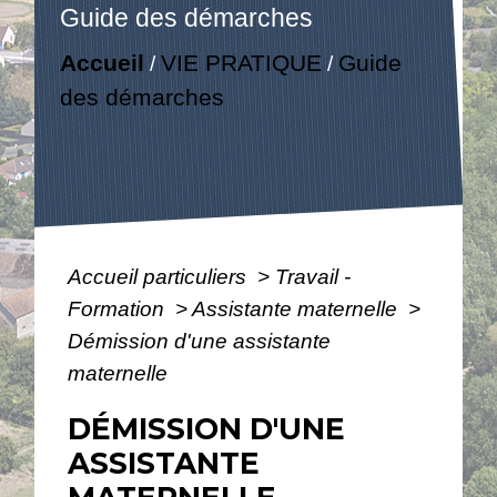
Guide des démarches
Accueil
VIE PRATIQUE
Guide
/
/
des démarches
Accueil particuliers
>
Travail -
Formation
>
Assistante maternelle
>
Démission d'une assistante
maternelle
DÉMISSION D'UNE
ASSISTANTE