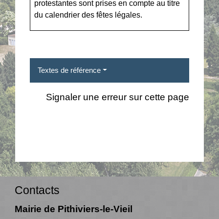
protestantes sont prises en compte au titre
du
calendrier des fêtes légales
.
Textes de référence
Signaler une erreur sur cette page
Contacts
Mairie de Pithiviers-le-Vieil