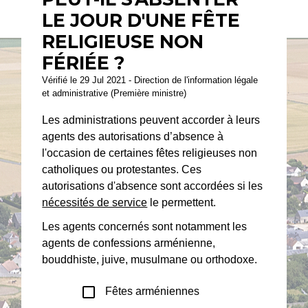
LE JOUR D'UNE FÊTE
RELIGIEUSE NON
FÉRIÉE ?
Vérifié le 29 Jul 2021 - Direction de l'information légale
et administrative (Première ministre)
Les administrations peuvent accorder à leurs
agents des autorisations d’absence à
l'occasion de certaines fêtes religieuses non
catholiques ou protestantes. Ces
autorisations d'absence sont accordées si les
nécessités de service
le permettent.
Les agents concernés sont notamment les
agents de confessions arménienne,
bouddhiste, juive, musulmane ou orthodoxe.
check_box_outline_blank
Fêtes arméniennes