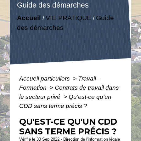
Guide des démarches
Accueil
VIE PRATIQUE
Guide
/
/
des démarches
Accueil particuliers
>
Travail -
Formation
>
Contrats de travail dans
le secteur privé
>
Qu'est-ce qu'un
CDD sans terme précis ?
QU'EST-CE QU'UN CDD
SANS TERME PRÉCIS ?
Vérifié le 30 Sep 2022 - Direction de l'information légale