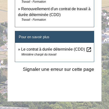
Travail - Formation
Renouvellement d'un contrat de travail à
durée déterminée (CDD)
Travail - Formation
Pour en savoir plus
open_in_new
Le contrat à durée déterminée (CDD)
Ministère chargé du travail
Signaler une erreur sur cette page