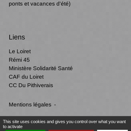
ponts et vacances d'été)
Liens
Le Loiret
Rémi 45
Ministère Solidarité Santé
CAF du Loiret
CC Du Pithiverais
Mentions légales
-
Politique de confidentialité
-
Accessibilité
-
This site uses cookies and gives you control over what you want
to activate