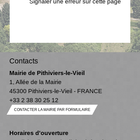
Signaler une erreur sur cette page
Contacts
Mairie de Pithiviers-le-Vieil
1, Allée de la Mairie
45300 Pithiviers-le-Vieil - FRANCE
+33 2 38 30 25 12
CONTACTER LA MAIRIE PAR FORMULAIRE
Horaires d'ouverture