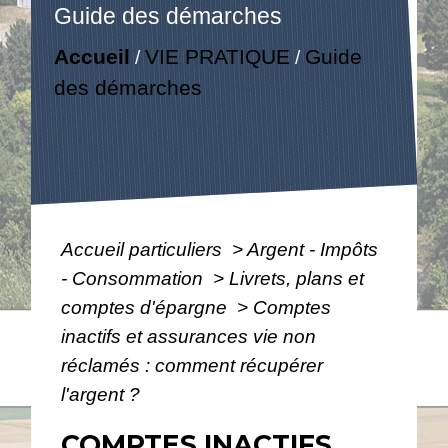
Guide des démarches
Accueil
VIE PRATIQUE
Guide
/
/
des démarches
Accueil particuliers
>
Argent - Impôts
- Consommation
>
Livrets, plans et
comptes d'épargne
>
Comptes
inactifs et assurances vie non
réclamés : comment récupérer
l'argent ?
COMPTES INACTIFS