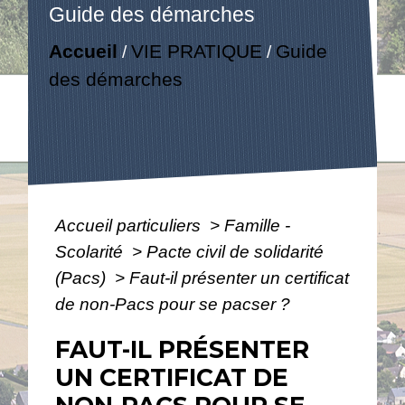
Guide des démarches
Accueil
VIE PRATIQUE
Guide
/
/
des démarches
Accueil particuliers
>
Famille -
Scolarité
>
Pacte civil de solidarité
(Pacs)
>
Faut-il présenter un certificat
de non-Pacs pour se pacser ?
FAUT-IL PRÉSENTER
UN CERTIFICAT DE