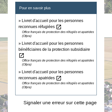
Pour en savoir plus
Livret d'accueil pour les personnes
open_in_new
reconnues réfugiées
Office français de protection des réfugiés et apatrides
(Ofpra)
Livret d'accueil pour les personnes
bénéficiaires de la protection subsidiaire
open_in_new
Office français de protection des réfugiés et apatrides
(Ofpra)
Livret d'accueil pour les personnes
open_in_new
reconnues apatrides
Office français de protection des réfugiés et apatrides
(Ofpra)
Signaler une erreur sur cette page