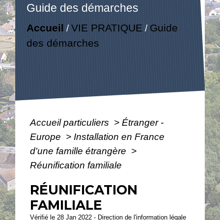
Guide des démarches
Accueil
VIE PRATIQUE
Guide
/
/
des démarches
Accueil particuliers
>
Étranger -
Europe
>
Installation en France
d'une famille étrangère
>
Réunification familiale
RÉUNIFICATION
FAMILIALE
Vérifié le 28 Jan 2022 - Direction de l'information légale