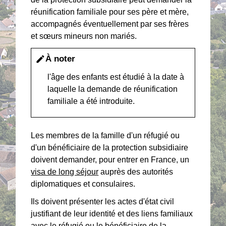
réunification familiale pour ses père et mère,
accompagnés éventuellement par ses frères
et sœurs mineurs non mariés.
À noter
edit
l'âge des enfants est étudié à la date à
laquelle la demande de réunification
familiale a été introduite.
Les membres de la famille d'un réfugié ou
d'un bénéficiaire de la protection subsidiaire
doivent demander, pour entrer en France, un
visa de long séjour
auprès des autorités
diplomatiques et consulaires.
Ils doivent présenter les actes d'état civil
justifiant de leur identité et des liens familiaux
avec le réfugié ou le bénéficiaire de la