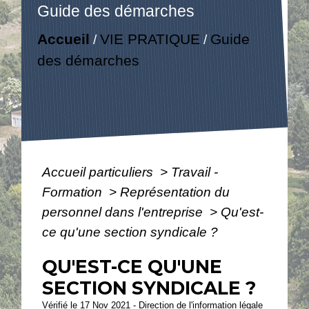
Guide des démarches
Accueil
VIE PRATIQUE
Guide
/
/
des démarches
Accueil particuliers
>
Travail -
Formation
>
Représentation du
personnel dans l'entreprise
>
Qu'est-
ce qu'une section syndicale ?
QU'EST-CE QU'UNE
SECTION SYNDICALE ?
Vérifié le 17 Nov 2021 - Direction de l'information légale