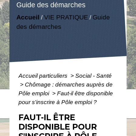
Guide des démarches
Accueil
VIE PRATIQUE
Guide
/
/
des démarches
Accueil particuliers
>
Social - Santé
>
Chômage : démarches auprès de
Pôle emploi
>
Faut-il être disponible
pour s'inscrire à Pôle emploi ?
FAUT-IL ÊTRE
DISPONIBLE POUR