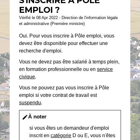
S'INSCRIRE À PÔLE
EMPLOI ?
Vérifié le 08 Apr 2022 - Direction de l'information légale
et administrative (Première ministre)
Oui. Pour vous inscrire à Pôle emploi, vous
devez être disponible pour effectuer une
recherche d'emploi.
Vous ne devez pas être salarié à temps plein,
en formation professionnelle ou en
service
civique
.
Vous ne pouvez pas vous inscrire à Pôle
emploi si votre contrat de travail est
suspendu
.
À noter
edit
si vous êtes un demandeur d'emploi
inscrit en
catégorie
D ou E, vous n'êtes