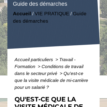
Guide des démarches
Accueil
VIE PRATIQUE
Guide
/
/
des démarches
Accueil particuliers
>
Travail -
Formation
>
Conditions de travail
dans le secteur privé
>
Qu'est-ce
que la visite médicale de mi-carrière
pour un salarié ?
QU'EST-CE QUE LA
VISITE MÉDICALE DE