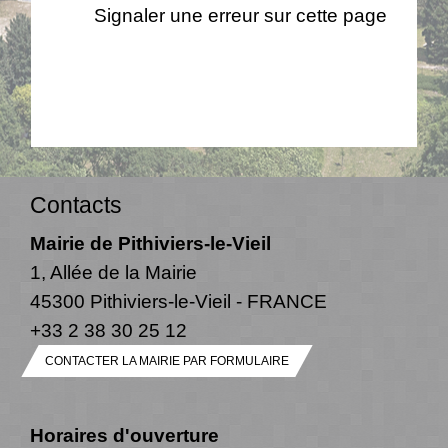
Signaler une erreur sur cette page
Contacts
Mairie de Pithiviers-le-Vieil
1, Allée de la Mairie
45300 Pithiviers-le-Vieil - FRANCE
+33 2 38 30 25 12
CONTACTER LA MAIRIE PAR FORMULAIRE
Horaires d'ouverture