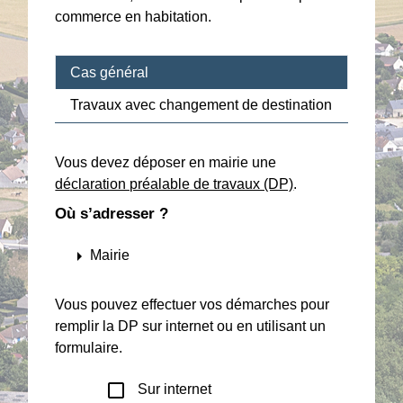
commerce en habitation.
Cas général
Travaux avec changement de destination
Vous devez déposer en mairie une
déclaration préalable de travaux (DP)
.
Où s’adresser ?
arrow_right
Mairie
Vous pouvez effectuer vos démarches pour
remplir la DP sur internet ou en utilisant un
formulaire.
check_box_outline_blank
Sur internet