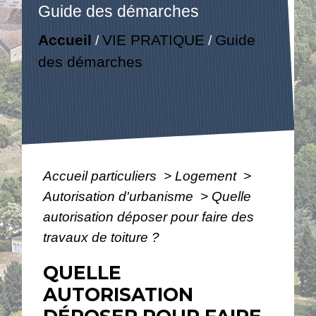
Guide des démarches
Accueil
VIE PRATIQUE
Guide
/
/
des démarches
Accueil particuliers
>
Logement
>
Autorisation d'urbanisme
>
Quelle
autorisation déposer pour faire des
travaux de toiture ?
QUELLE
AUTORISATION