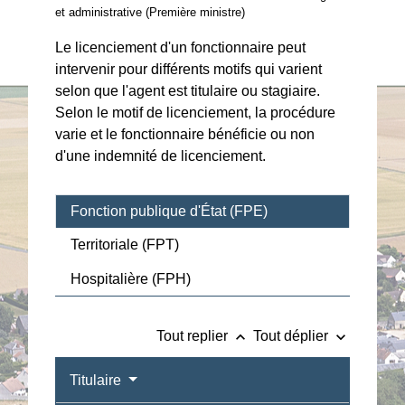
et administrative (Première ministre)
Le licenciement d'un fonctionnaire peut
intervenir pour différents motifs qui varient
selon que l'agent est titulaire ou stagiaire.
Selon le motif de licenciement, la procédure
varie et le fonctionnaire bénéficie ou non
d'une indemnité de licenciement.
Fonction publique d'État (FPE)
Territoriale (FPT)
Hospitalière (FPH)
keyboard_arrow_up
keyboard_arrow_down
Tout replier
Tout déplier
Titulaire