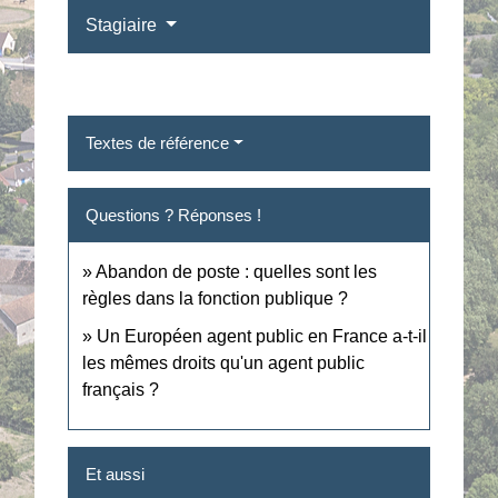
Stagiaire
Textes de référence
Questions ? Réponses !
Abandon de poste : quelles sont les
règles dans la fonction publique ?
Un Européen agent public en France a-t-il
les mêmes droits qu'un agent public
français ?
Et aussi