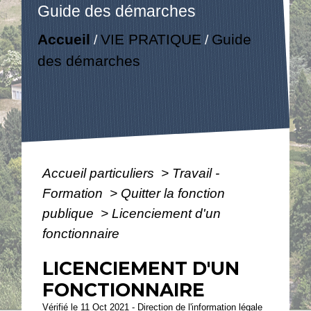
Guide des démarches
Accueil
VIE PRATIQUE
Guide
/
/
des démarches
Accueil particuliers
>
Travail -
Formation
>
Quitter la fonction
publique
>
Licenciement d'un
fonctionnaire
LICENCIEMENT D'UN
FONCTIONNAIRE
Vérifié le 11 Oct 2021 - Direction de l'information légale