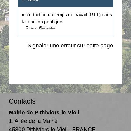
Réduction du temps de travail (RTT) dans
la fonction publique
Travail - Formation
Signaler une erreur sur cette page
Contacts
Mairie de Pithiviers-le-Vieil
1, Allée de la Mairie
45300 Pithiviers-le-Vieil - FRANCE