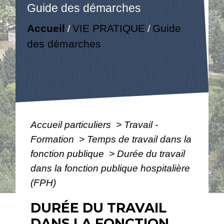
Guide des démarches
Accueil
VIE PRATIQUE
Guide
/
/
des démarches
Accueil particuliers
>
Travail -
Formation
>
Temps de travail dans la
fonction publique
>
Durée du travail
dans la fonction publique hospitalière
(FPH)
DURÉE DU TRAVAIL
DANS LA FONCTION