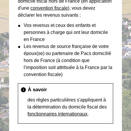
domicile fiscal hors de France (en application
d'une
convention fiscale
), vous devez
déclarer les revenus suivants :
Vos revenus et ceux des enfants et
personnes à charge qui ont leur domicile
en France
Les revenus de source française de votre
époux(se) ou partenaire de Pacs domicilié
hors de France (à condition que
l'imposition soit attribuée à la France par la
convention fiscale)
À savoir
info
des règles particulières s'appliquent à
la détermination du domicile fiscal des
fonctionnaires internationaux
.