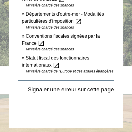
Ministère chargé des finances
Départements d'outre-mer - Modalités
open_in_new
particulières d'imposition
Ministère chargé des finances
Conventions fiscales signées par la
open_in_new
France
Ministère chargé des finances
Statut fiscal des fonctionnaires
open_in_new
internationaux
Ministère chargé de l'Europe et des affaires étrangères
Signaler une erreur sur cette page