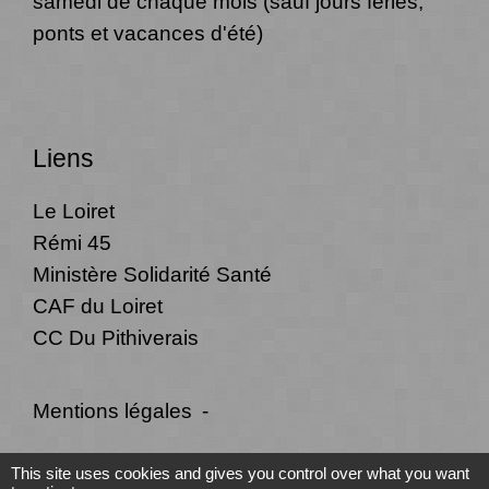
samedi de chaque mois (sauf jours fériés,
ponts et vacances d'été)
Liens
Le Loiret
Rémi 45
Ministère Solidarité Santé
CAF du Loiret
CC Du Pithiverais
Mentions légales
-
Politique de confidentialité
-
Accessibilité
-
This site uses cookies and gives you control over what you want