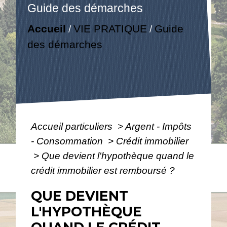
Guide des démarches
Accueil
VIE PRATIQUE
Guide
/
/
des démarches
Accueil particuliers
>
Argent - Impôts
- Consommation
>
Crédit immobilier
>
Que devient l'hypothèque quand le
crédit immobilier est remboursé ?
QUE DEVIENT
L'HYPOTHÈQUE