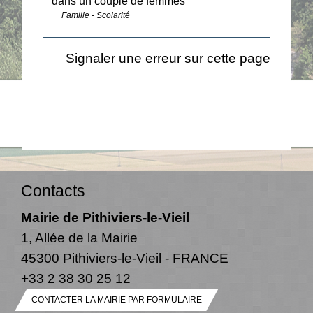
dans un couple de femmes
Famille - Scolarité
Signaler une erreur sur cette page
Contacts
Mairie de Pithiviers-le-Vieil
1, Allée de la Mairie
45300 Pithiviers-le-Vieil - FRANCE
+33 2 38 30 25 12
CONTACTER LA MAIRIE PAR FORMULAIRE