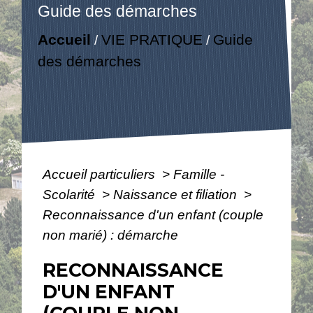
Guide des démarches
Accueil
VIE PRATIQUE
Guide
/
/
des démarches
Accueil particuliers
>
Famille -
Scolarité
>
Naissance et filiation
>
Reconnaissance d'un enfant (couple
non marié) : démarche
RECONNAISSANCE
D'UN ENFANT