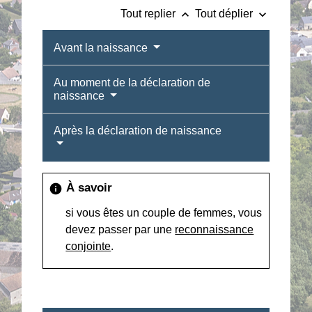
keyboard_arrow_up
keyboard_arrow_down
Tout replier
Tout déplier
Avant la naissance
Au moment de la déclaration de
naissance
Après la déclaration de naissance
À savoir
info
si vous êtes un couple de femmes, vous
devez passer par une
reconnaissance
conjointe
.