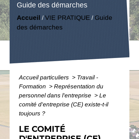
Guide des démarches
Accueil
VIE PRATIQUE
Guide
/
/
des démarches
Accueil particuliers
>
Travail -
Formation
>
Représentation du
personnel dans l'entreprise
>
Le
comité d'entreprise (CE) existe-t-il
toujours ?
LE COMITÉ
D'ENTREPRISE (CE)