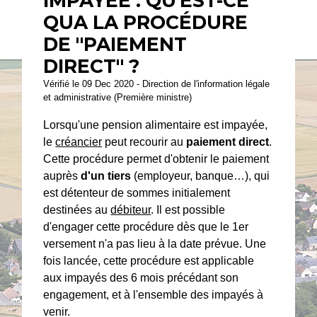
IMPAYÉE : QU'EST-CE
QUA LA PROCÉDURE
DE "PAIEMENT
DIRECT" ?
Vérifié le 09 Dec 2020 - Direction de l'information légale
et administrative (Première ministre)
Lorsqu'une pension alimentaire est impayée,
le
créancier
peut recourir au
paiement direct
.
Cette procédure permet d'obtenir le paiement
auprès
d'un tiers
(employeur, banque…), qui
est détenteur de sommes initialement
destinées au
débiteur
. Il est possible
d'engager cette procédure dès que le 1
er
versement n'a pas lieu à la date prévue. Une
fois lancée, cette procédure est applicable
aux impayés des 6 mois précédant son
engagement, et à l'ensemble des impayés à
venir.