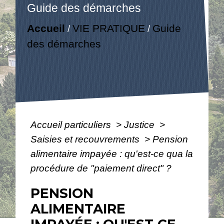
Guide des démarches
Accueil
VIE PRATIQUE
Guide
/
/
des démarches
Accueil particuliers
>
Justice
>
Saisies et recouvrements
>
Pension
alimentaire impayée : qu'est-ce qua la
procédure de "paiement direct" ?
PENSION
ALIMENTAIRE