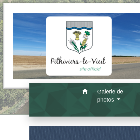
home
Galerie de
photos