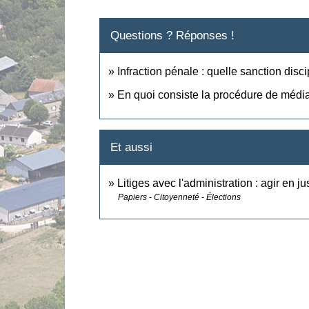
Questions ? Réponses !
Infraction pénale : quelle sanction disci
En quoi consiste la procédure de médiat
Et aussi
Litiges avec l'administration : agir en ju
Papiers - Citoyenneté - Élections