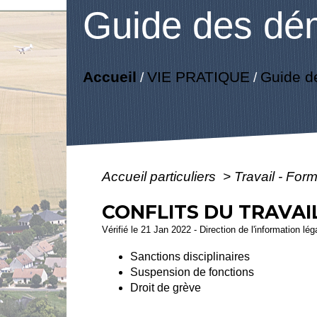
Guide des dé
Accueil
VIE PRATIQUE
Guide d
/
/
Accueil particuliers
>
Travail - For
CONFLITS DU TRAVAI
Vérifié le 21 Jan 2022 - Direction de l'information lé
Sanctions disciplinaires
Suspension de fonctions
Droit de grève