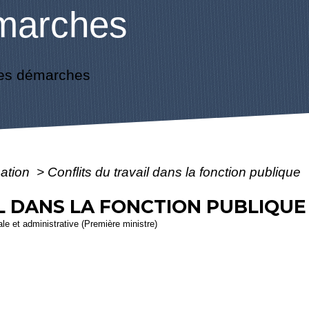
marches
es démarches
mation
>
Conflits du travail dans la fonction publique
L DANS LA FONCTION PUBLIQUE
gale et administrative (Première ministre)