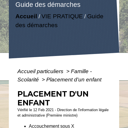
Guide des démarches
Accueil
VIE PRATIQUE
Guide
/
/
des démarches
Accueil particuliers
>
Famille -
Scolarité
>
Placement d'un enfant
PLACEMENT D'UN
ENFANT
Vérifié le 12 Feb 2021 - Direction de l'information légale
et administrative (Première ministre)
Accouchement sous X