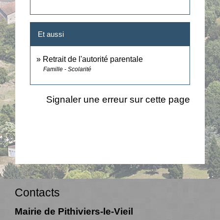
Et aussi
Retrait de l'autorité parentale
Famille - Scolarité
Signaler une erreur sur cette page
Contacts
Mairie de Pithiviers-le-Vieil