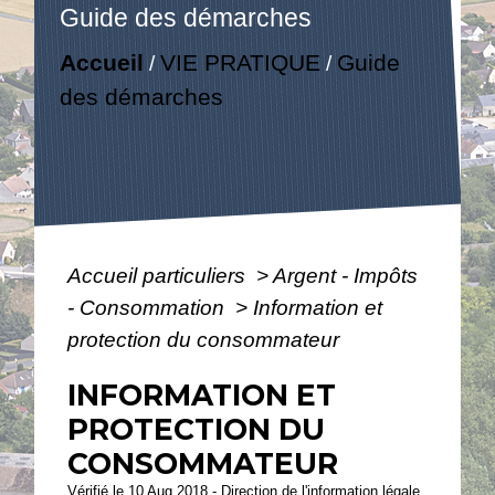
Guide des démarches
Accueil
VIE PRATIQUE
Guide
/
/
des démarches
Accueil particuliers
>
Argent - Impôts
- Consommation
>
Information et
protection du consommateur
INFORMATION ET
PROTECTION DU
CONSOMMATEUR
Vérifié le 10 Aug 2018 - Direction de l'information légale