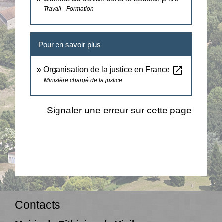
Travail - Formation
Pour en savoir plus
open_in_new
Organisation de la justice en France
Ministère chargé de la justice
Signaler une erreur sur cette page
Contacts