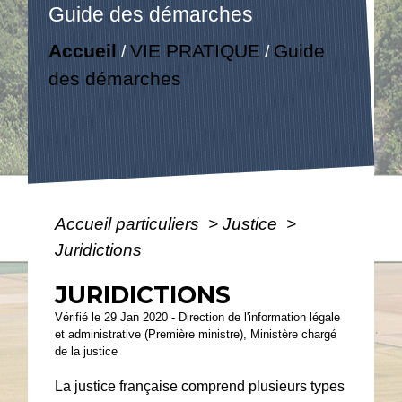
Guide des démarches
Accueil
VIE PRATIQUE
Guide
/
/
des démarches
Accueil particuliers
>
Justice
>
Juridictions
JURIDICTIONS
Vérifié le 29 Jan 2020 - Direction de l'information légale
et administrative (Première ministre), Ministère chargé
de la justice
La justice française comprend plusieurs types