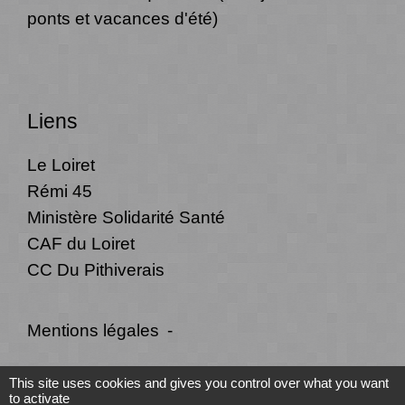
ponts et vacances d'été)
Liens
Le Loiret
Rémi 45
Ministère Solidarité Santé
CAF du Loiret
CC Du Pithiverais
Mentions légales
-
Politique de confidentialité
-
Accessibilité
-
This site uses cookies and gives you control over what you want
to activate