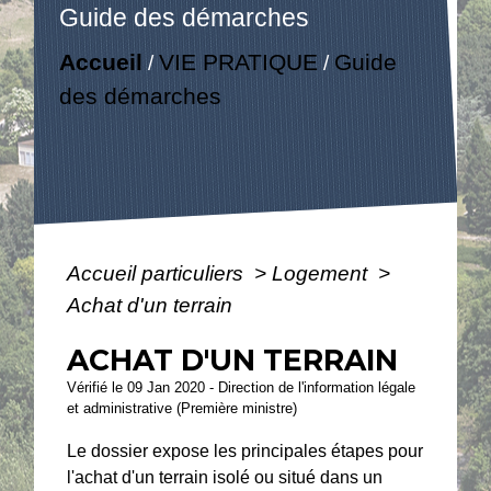
Guide des démarches
Accueil
VIE PRATIQUE
Guide
/
/
des démarches
Accueil particuliers
>
Logement
>
Achat d'un terrain
ACHAT D'UN TERRAIN
Vérifié le 09 Jan 2020 - Direction de l'information légale
et administrative (Première ministre)
Le dossier expose les principales étapes pour
l'achat d'un terrain isolé ou situé dans un